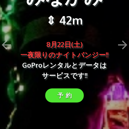
⇕ 42m
8月22日(土)
一夜限りのナイトバンジー!!
GoProレンタルとデータは
サービスです!!
予 約